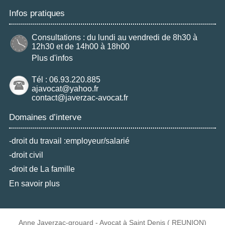
Infos pratiques
Consultations : du lundi au vendredi de 8h30 à
12h30 et de 14h00 à 18h00
Plus d'infos
Tél : 06.93.220.885
ajavocat@yahoo.fr
contact@javerzac-avocat.fr
Domaines d’interve
-droit du travail :employeur/salarié
-droit civil
-droit de La famille
En savoir plus
Anne Javerzac-grouard - Avocat à Saint Denis ( REUNION)